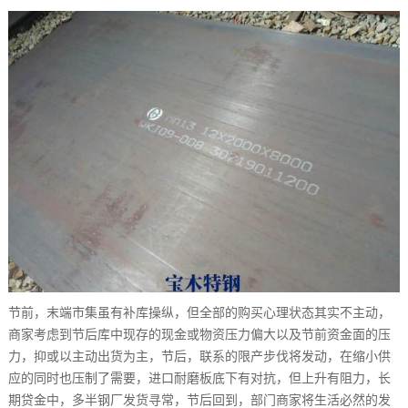
节前，末端市集虽有补库操纵，但全部的购买心理状态其实不主动，
商家考虑到节后库中现存的现金或物资压力偏大以及节前资金面的压
力，抑或以主动出货为主，节后，联系的限产步伐将发动，在缩小供
应的同时也压制了需要，进口耐磨板底下有对抗，但上升有阻力，长
期贷金中，多半钢厂发货寻常，节后回到，部门商家将生活必然的发