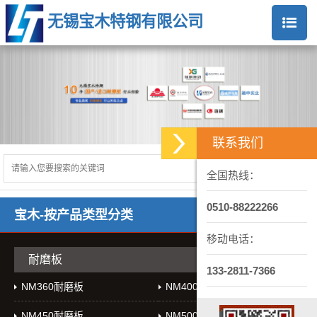
无锡宝木特钢有限公司
联系我们
全国热线：
0510-88222266
宝木-按产品类型分类
移动电话：
耐磨板
133-2811-7366
NM360耐磨板
NM400耐磨板
NM450耐磨板
NM500耐磨板