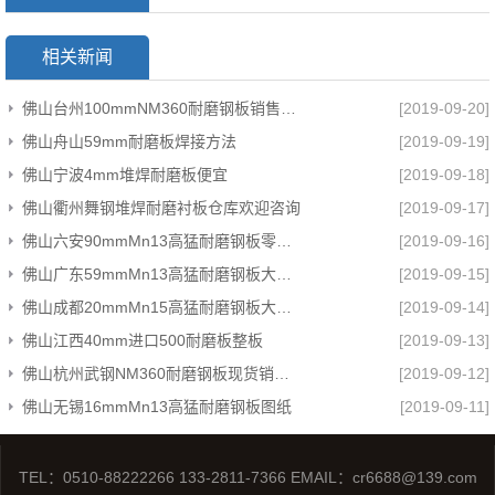
相关新闻
佛山台州100mmNM360耐磨钢板销售公司
[2019-09-20]
佛山舟山59mm耐磨板焊接方法
[2019-09-19]
佛山宁波4mm堆焊耐磨板便宜
[2019-09-18]
佛山衢州舞钢堆焊耐磨衬板仓库欢迎咨询
[2019-09-17]
佛山六安90mmMn13高猛耐磨钢板零割大批量现货
[2019-09-16]
佛山广东59mmMn13高猛耐磨钢板大公司优质推荐
[2019-09-15]
佛山成都20mmMn15高猛耐磨钢板大公司
[2019-09-14]
佛山江西40mm进口500耐磨板整板
[2019-09-13]
佛山杭州武钢NM360耐磨钢板现货销售批发采购
[2019-09-12]
佛山无锡16mmMn13高猛耐磨钢板图纸
[2019-09-11]
TEL：0510-88222266 133-2811-7366 EMAIL：cr6688@139.com