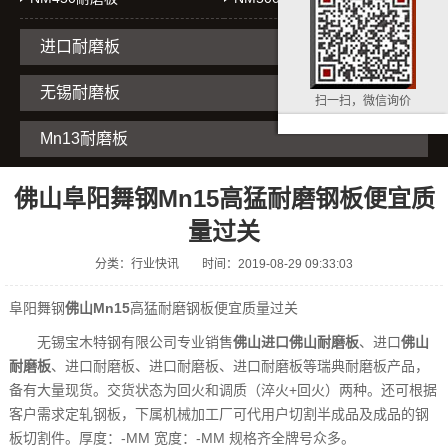
进口耐磨板
无锡耐磨板
扫一扫，微信询价
Mn13耐磨板
佛山阜阳舞钢Mn15高猛耐磨钢板便宜质
量过关
分类：行业快讯
时间：2019-08-29 09:33:03
阜阳舞钢
佛山Mn15
高猛耐磨钢板便宜质量过关
无锡宝木特钢有限公司专业销售
佛山进口佛山耐磨板
、进口
佛山
耐磨板
、进口耐磨板、进口耐磨板、进口耐磨板等瑞典耐磨板产品，
备有大量现货。交货状态为回火和调质（淬火+回火）两种。还可根据
客户需求定轧钢板，下属机械加工厂可代用户切割半成品及成品的钢
板切割件。厚度：-MM 宽度：-MM 规格齐全牌号众多。