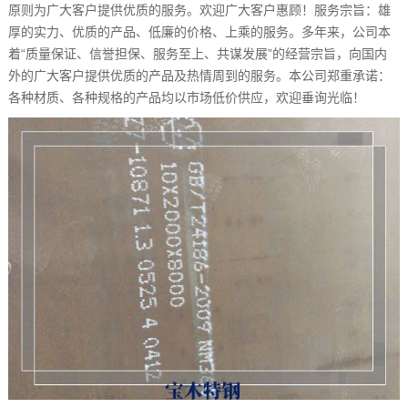
原则为广大客户提供优质的服务。欢迎广大客户惠顾！服务宗旨：雄
厚的实力、优质的产品、低廉的价格、上乘的服务。多年来，公司本
着“质量保证、信誉担保、服务至上、共谋发展”的经营宗旨，向国内
外的广大客户提供优质的产品及热情周到的服务。本公司郑重承诺：
各种材质、各种规格的产品均以市场低价供应，欢迎垂询光临！