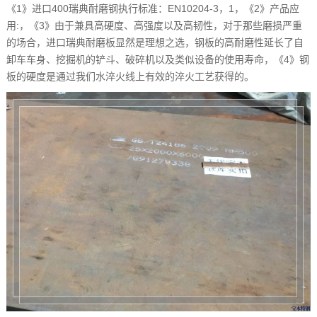
《1》进口400瑞典耐磨钢执行标准：EN10204-3，1，《2》产品应
用:，《3》由于兼具高硬度、高强度以及高韧性，对于那些磨损严重
的场合，进口瑞典耐磨板显然是理想之选，钢板的高耐磨性延长了自
卸车车身、挖掘机的铲斗、破碎机以及类似设备的使用寿命，《4》钢
板的硬度是通过我们水淬火线上有效的淬火工艺获得的。