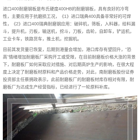
进口400耐磨钢板是布氏硬度400HB的耐磨钢板，具有良好的冷弯
性，主要应用于抗磨损工况，《1》进口瑞典400具备非常好的可焊
性，《2》进口400瑞典耐磨钢应用：破碎机，筛板，入料器，给料漏
斗，提升机，刃板，输送机，挖斗，刀板，齿轮，自卸车，铲运机，
工业卡车，铁路货车，推土机，挖掘机。
目前其发货量已恢复，后期到港量会增加，港口库存有望回升，“恐
高”情绪增加耐磨板厂采购开工或受限，在目前耐磨板价格大涨的背景
下，耐磨板厂如何采取应对措施、对后期高炉生产的影响，在很大程
度上决定了耐磨板材原料和产品价格走势，对此，南耐磨板股份证券
投资部主任蔡拥政表示，此前耐磨板厂的耐磨板材库存相对有限，耐
磨板厂为达成生产经营指标，已经进行了一轮原料补库。