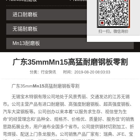
进口耐磨板
无锡耐磨板
扫一扫，微信询价
Mn13耐磨板
广东35mmMn15高猛耐磨钢板零割
分类：行业快讯
时间：2019-08-20 08:03:03
广东35mm
Mn15
高猛耐磨钢板零割
无锡宝木特钢有限公司地处于风景秀丽、交通发达的江苏无锡
市。公司主营产品有进口耐磨钢、高强度耐磨钢板、超高强度钢板、
汽车大梁钢板等。公司创办以来本着"以服务求生存、视信誉为生
命"的经营理念和"品种全、规格齐、价格优、质量好、服务佳"的销售
思路拓展业务，用户遍布全国多个省市。公司提供钢材切割加工、折
弯焊接、配送上门条龙服务。公司销售产品厂家有：瑞典、JFE、宝