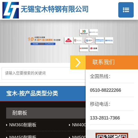
无锡宝木特钢有限公司
联系我们
全国热线：
0510-88222266
宝木-按产品类型分类
移动电话：
耐磨板
133-2811-7366
NM360耐磨板
NM400耐磨板
NM450耐磨板
NM500耐磨板