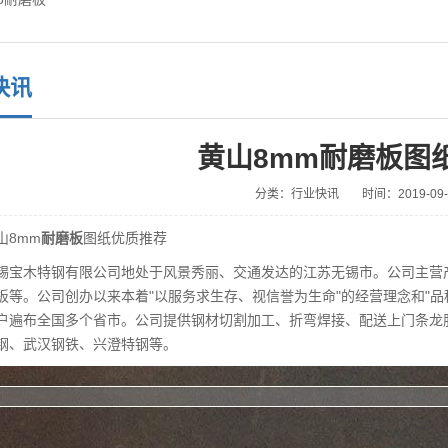
快讯
黄山8mm耐磨板图
分类：行业快讯
时间：2019-09-1
8mm
耐磨板
图纸优质推荐
木特钢有限公司地处于风景秀丽、交通发达的江苏无锡市。公司主营产
板等。公司创办以来本着"以服务求生存、视信誉为生命"的经营理念和"
户遍布全国多个省市。公司提供钢材切割加工、折弯焊接、配送上门条龙服
钢、武汉钢铁、兴澄特钢等。