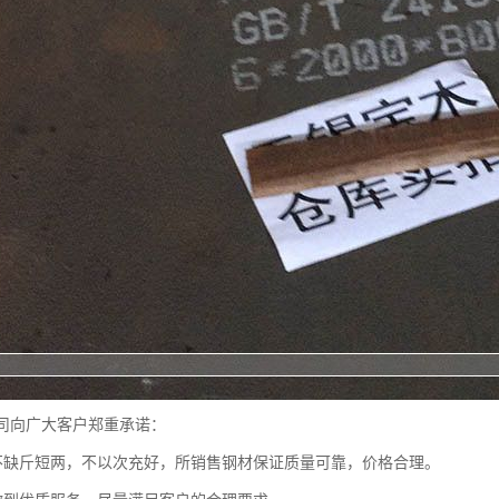
向广大客户郑重承诺：
缺斤短两，不以次充好，所销售钢材保证质量可靠，价格合理。