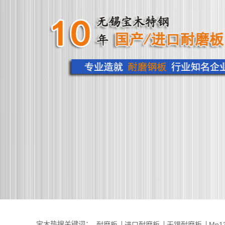
宝木热搜关键词：
耐磨板
进口耐磨板
无锡耐磨板
Mn