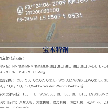
主营材质范围：
：NMNMNMNMNMNMMN进口 进口 进口 进口 进口 JFE-EHJFE-EH CLE
ABRO CREUSABRO XOMn等;
： QB，QB，QC,QD, Q(D,E), WQ(D,E),WQ(D,E),WQ(D,E), GDB
Q，SQL，SQ，SQ,Weldox Weldox Weldox Weldox 等;
钢钢板：TL，TTL，WLWLBL，BL，BL，BL，BTL，LGSGBSMC，
用范围：汽车大梁、装载机械、煤炭机械、港口机械、水泥行业、风机