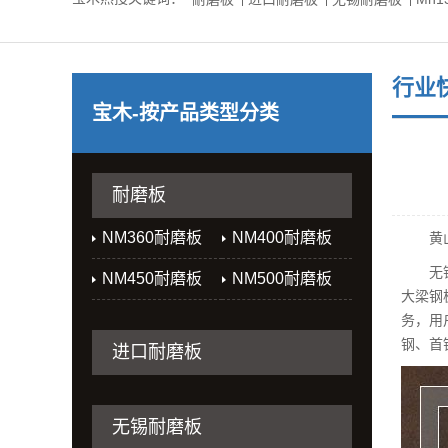
行业
宝木-按产品类型分类
耐磨板
NM360耐磨板
NM400耐磨板
黄山
无锡宝
NM450耐磨板
NM500耐磨板
大梁钢
务，用
钢、首
进口耐磨板
无锡耐磨板