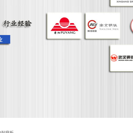
13耐磨板