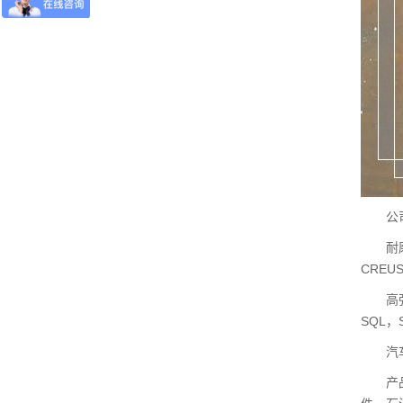
公司
耐磨钢板
CREUS
高强度钢板
SQL，S
汽车大梁
产品应