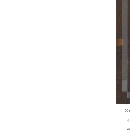
公司
. 不