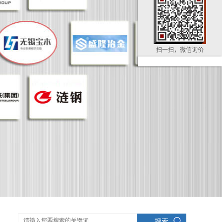
扫一扫，微信询价