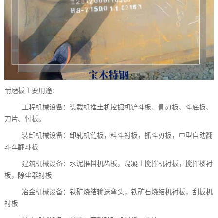
耐磨板主要用途：
工程机械设备：装载机推土机挖掘机铲斗板、侧刃板、斗底板、
刀片、忖板。
装卸机械设备：卸轧机链板，料斗衬板，抓斗刃板，中型自动翻
斗车翻斗板
建筑机械设备：水泥推料机齿板，混凝土搅拌机衬板，搅拌楼衬
板，除尘器衬板
冶金机械设备：铁矿烧结输送弯头，铁矿石烧结机衬板，刮板机
衬板