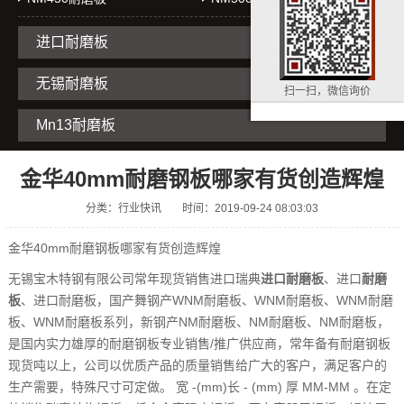
进口耐磨板
无锡耐磨板
扫一扫，微信询价
Mn13耐磨板
金华40mm耐磨钢板哪家有货创造辉煌
分类：行业快讯
时间：2019-09-24 08:03:03
金华40mm耐磨钢板哪家有货创造辉煌
无锡宝木特钢有限公司常年现货销售进口瑞典
进口耐磨板
、进口
耐磨
板
、进口耐磨板，国产舞钢产WNM耐磨板、WNM耐磨板、WNM耐磨
板、WNM耐磨板系列，新钢产NM耐磨板、NM耐磨板、NM耐磨板，
是国内实力雄厚的耐磨钢板专业销售/推广供应商，常年备有耐磨钢板
现货吨以上，公司以优质产品的质量销售给广大的客户，满足客户的
生产需要，特殊尺寸可定做。 宽 -(mm)长 - (mm) 厚 MM-MM 。在定