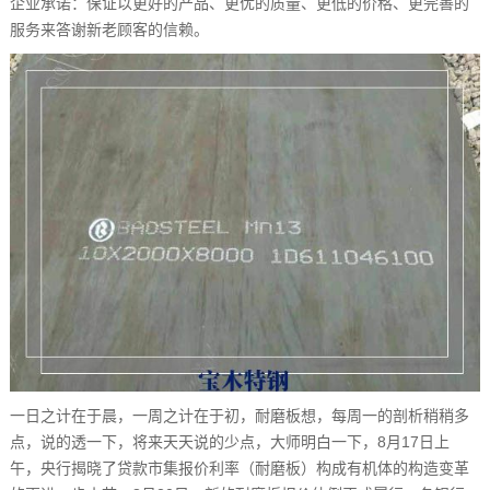
企业承诺：保证以更好的产品、更优的质量、更低的价格、更完善的
服务来答谢新老顾客的信赖。
一日之计在于晨，一周之计在于初，耐磨板想，每周一的剖析稍稍多
点，说的透一下，将来天天说的少点，大师明白一下，8月17日上
午，央行揭晓了贷款市集报价利率（耐磨板）构成有机体的构造变革