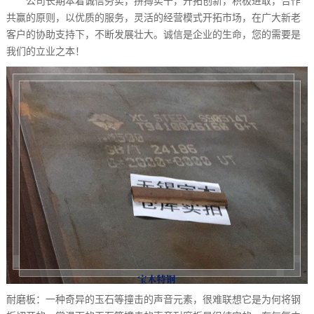
公司长期本着诚信务实，拼搏实干，开拓创新，积极进取，合作
共赢的原则，以优质的服务，灵活的经营模式开拓市场，在广大新老
客户的协助支持下，不断发展壮大。诚信是企业的生命，您的需要是
我们的立业之本！
耐磨板：一种奇异的玉石等撞击的声音元素，很难联想它是为何将钢