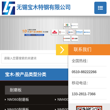
无锡宝木特钢有限公司
联系我们
全国热线：
0510-88222266
宝木-按产品类型分类
移动电话：
耐磨板
133-2811-7366
NM360耐磨板
NM400耐磨板
NM450耐磨板
NM500耐磨板