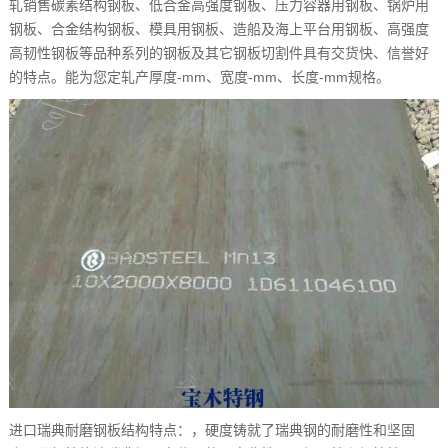
轧销售碳素结构钢板、低合金高强度钢板、压力容器用钢板、锅炉用
钢板、合金结构钢板、模具用钢板、造船及海上平台用钢板、高强度
高韧性钢板等品种系列的钢板及其它钢板切割件具有交货快、信誉好
的特点。能为您定轧产厚度-mm、宽度-mm、长度-mm规格。
进口瑞典耐磨钢板结构特点：，硬度铸就了瑞典钢的耐磨性和坚固