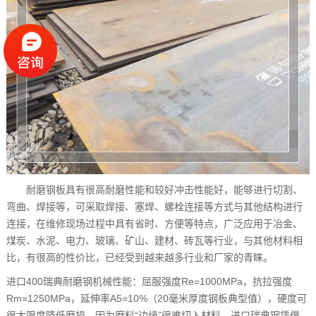
耐磨钢板具有很高耐磨性能和较好冲击性能好，能够进行切割、
弯曲、焊接等，可采取焊接、塞焊、螺栓连接等方式与其他结构进行
连接，在维修现场过程中具有省时、方便等特点，广泛应用于冶金、
煤炭、水泥、电力、玻璃、矿山、建材、砖瓦等行业，与其他材料相
比，有很高的性价比，已经受到越来越多行业和厂家的青睐。
进口400瑞典耐磨钢机械性能：屈服强度Re=1000MPa，抗拉强度
Rm=1250MPa，延伸率A5=10%（20毫米厚度钢板典型值），硬度可
很大限度降低磨损，因为磨料“边缘”很难切入材料，进口瑞典钢凭借