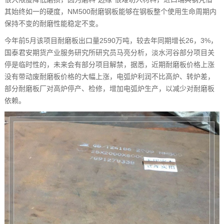
其始终如一的硬度，NM500耐磨钢板能够在钢板整个使用生命周期内
保持不变的耐磨性能稳定不变。
今年前5月该项目耐磨板出口量2590万吨，较去年同期增长26，3%，
国泰君安期货产业服务研究所研究员马亮分析，淡水河谷部分项目关
停是临时性的，未来会有部分项目解禁，据悉，近期耐磨板价格上涨
没有带动废耐磨板价格的大幅上涨，电弧炉利润不比高炉、转炉差，
部分耐磨板厂对高炉停产、检修，增加电弧炉生产，以减少对耐磨板
依赖。