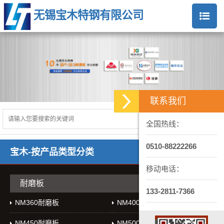
无锡宝木特钢有限公司
联系我们
全国热线：
0510-88222266
宝木-按产品类型分类
移动电话：
耐磨板
133-2811-7366
NM360耐磨板
NM400耐磨板
NM450耐磨板
NM500耐磨板