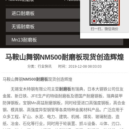
进口耐磨板
无锡耐磨板
扫一扫，微信询价
Mn13耐磨板
马鞍山舞钢NM500耐磨板现货创造辉煌
分类：行业快讯
时间：2019-12-08 08:03:03
马鞍山舞钢
NM500耐磨板
现货创造辉煌
无锡宝木特钢有限公司主营
耐磨板
有瑞典，日本大钢铁公司住友
金属、新日铁、JFE生产的特级耐磨板及德国产耐磨钢板、瑞典装甲
防弹钢板，宝钢Mn高锰耐磨钢板，同时经营进口高强度钢板，高合金
钢、模具钢、高强度异型钢管等各类特种金属材料产品。广泛应用于
众多工程、矿山、水泥、电力、建筑、机械、煤炭、玻璃制造、造
纸、冶金、石化等行业，同时用于轮装置、抓斗设备、斗体、刃口、