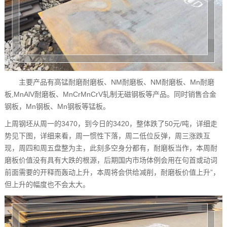
主要产品有高锰耐磨耐磨板、NM耐磨板、NM耐磨板、Mn耐磨
板,MnAlV耐磨板、MnCrMnCrV轧制无磁钢板等产品。同时销售合金
钢板，Mn钢板、Mn钢板等锰板。
上周钢坯从周一的3470，到今日的3420，整体跌了50元/吨，详细走
势见下图，详细来看，周一惯性下落，周二低位反弹，周三涨跌互
现，周四和周五盘整为主，此刻多空身分都有，耐磨板当作，本周耐
磨板价值没有具有大跌的根源，后期国内市场体例会用在句首或动词
前面需要的开释而轰动上升，本周将会供给减削，耐磨板价值上升”，
但上升的幅度也不会太大。