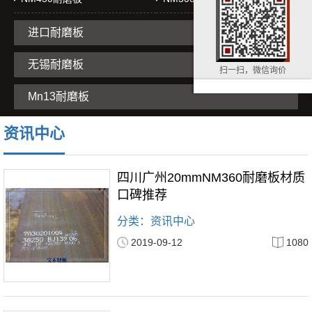
进口耐磨板
无锡耐磨板
扫一扫，微信询价
Mn13耐磨板
资讯中心
四川广州20mmNM360耐磨板材质
口碑推荐
分类：资讯中心
2019-09-12
1080