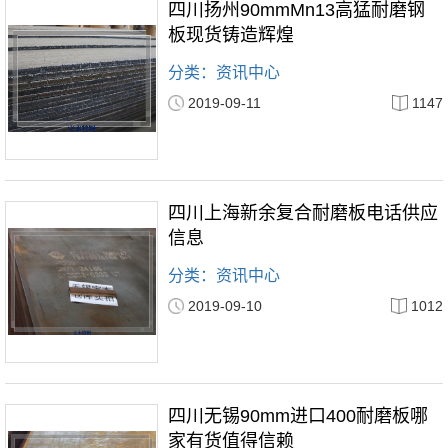
四川扬州90mmMn13高猛耐磨钢
板现货铸造辉煌
分类：资讯中心
2019-09-11
1147
四川上海新余复合耐磨板电话供应
信息
分类：资讯中心
2019-09-10
1012
四川无锡90mm进口400耐磨板哪
家有货值得信赖