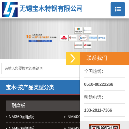
无锡宝木特钢有限公司
联系我们
全国热线：
0510-88222266
宝木-按产品类型分类
移动电话：
耐磨板
133-2811-7366
NM360耐磨板
NM400耐磨板
NM450耐磨板
NM500耐磨板