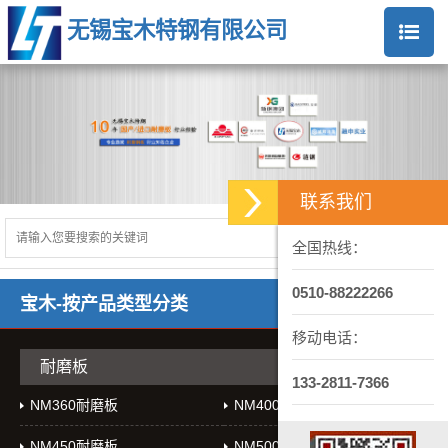
无锡宝木特钢有限公司
联系我们
全国热线：
0510-88222266
宝木-按产品类型分类
移动电话：
耐磨板
133-2811-7366
NM360耐磨板
NM400耐磨板
NM450耐磨板
NM500耐磨板