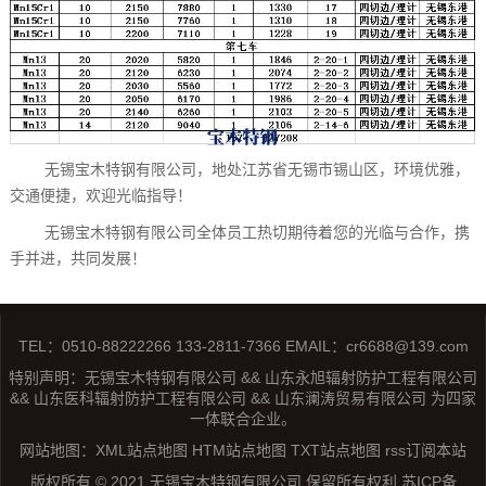
无锡宝木特钢有限公司，地处江苏省无锡市锡山区，环境优雅，
交通便捷，欢迎光临指导！
无锡宝木特钢有限公司全体员工热切期待着您的光临与合作，携
手并进，共同发展！
TEL：0510-88222266 133-2811-7366 EMAIL：cr6688@139.com
特别声明：无锡宝木特钢有限公司 && 山东永旭辐射防护工程有限公司
&& 山东医科辐射防护工程有限公司 && 山东澜涛贸易有限公司 为四家
一体联合企业。
网站地图：
XML站点地图
HTM站点地图
TXT站点地图
rss订阅本站
版权所有 © 2021 无锡宝木特钢有限公司 保留所有权利
苏ICP备