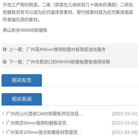
升加工产物的精度，二维（厚度在几纳米到几十纳米的薄层）二硫化
耐磨板另有可以成为后代晶体管素材，替代硅素材成为后代集成电路
所普遍任用的素材。
黄山新余NM400耐磨板
上一篇：
广州亳州4mm堆焊耐磨衬板图纸诚信服务
下一篇：
广州合肥进口的NM450耐磨板整板值得信赖
相关标签
相关新闻
广州舟山兴澄进口400耐磨板供应信息厂家货源
[2021-03-31]
广州南京90mm堆焊耐磨板现货
[2021-03-30]
广州安庆100mm复合耐磨板材质接受定制
[2021-03-29]