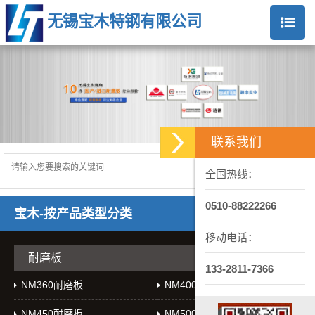
无锡宝木特钢有限公司
联系我们
全国热线：
0510-88222266
宝木-按产品类型分类
移动电话：
耐磨板
133-2811-7366
NM360耐磨板
NM400耐磨板
NM450耐磨板
NM500耐磨板