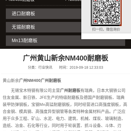
进口耐磨板
无锡耐磨板
扫一扫，微信询价
Mn13耐磨板
广州黄山新余NM400耐磨板
分类：行业快讯
时间：2019-09-18 12:33:03
黄山新余
广州NM400广州耐磨板
无锡宝木特钢有限公司主营
广州耐磨板
有瑞典，日本大钢铁公司
住友金属、新日铁、JFE生产的特级耐磨板及德国产耐磨钢板、瑞典
装甲防弹钢板，宝钢Mn高锰耐磨钢板，同时经营进口高强度钢板，高
合金钢、模具钢、高强度异型钢管等各类特种金属材料产品。广泛应
用于众多工程、矿山、水泥、电力、建筑、机械、煤炭、玻璃制造、
造纸、冶金、石化等行业，同时用于轮装置、抓斗设备、斗体、刃