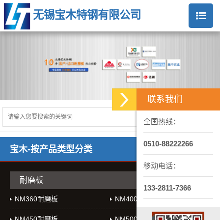
无锡宝木特钢有限公司
联系我们
全国热线：
0510-88222266
宝木-按产品类型分类
移动电话：
耐磨板
133-2811-7366
NM360耐磨板
NM400耐磨板
NM450耐磨板
NM500耐磨板