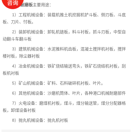
四川耐磨板
主要用途：
1）工程机械设备：装载机推土机挖掘机铲斗板、侧刃板、斗底
板、刀片、忖板。
2）装卸机械设备：卸轧机链板，料斗衬板，抓斗刃板，中型自
动翻斗车翻斗板
3）建筑机械设备：水泥推料机齿板，混凝土搅拌机衬板，搅拌
楼衬板，除尘器衬板
4）冶金机械设备：铁矿烧结输送弯头，铁矿石烧结机衬板，刮
板机衬板
5）矿山机械设备：矿料、石料破碎机衬板、叶片。
6）其他机械设备：沙磨机筒体、叶片，各种港口机械耐磨部件
7）火电设备：磨煤机衬板，煤斗，煤分输送管，煤分分配器格
板，卸煤设备衬板
8）抛丸机械设备：抛丸机衬板