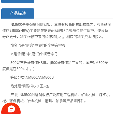
产品描述
NM500是高强度耐磨钢板，其具有较高的抗磨损能力，布氏硬度
值达到500(HBW)主要是在需要耐磨的场合或部位提供保护，使设备
寿命更长，减少维修带来的检修和停机，相应的减少资金的投入。
命名:N是"耐磨"中"耐"的个拼音字母.
M是"耐磨"中"磨"的个拼音字母.
500是布氏硬度值HB值。(500硬度值是广义的，国产NM500硬
度值是在500左右。)
等级分类:NM500ANM500B
热处理:调质(淬火+回火)。
应 用:NM500耐磨钢板被广泛应用工程机械、矿山机械、煤矿机
械、环保机械、冶金机械、磨具、轴承等产品零部件。
----------------